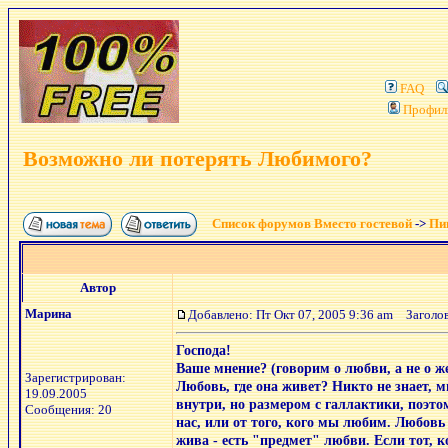
FAQ
Профил
Возможно ли потерять Любимого?
Список форумов Вместо гостевой
->
Пиш
Автор
Марина
Добавлено: Пт Окт 07, 2005 9:36 am
Заголов
Господа!
Ваше мнение? (говорим о любви, а не о ж
Зарегистрирован:
Любовь, где она живет? Никто не знает, м
19.09.2005
внутри, но размером с галлактики, поэто
Сообщения: 20
нас, или от того, кого мы любим. Любов
жива - есть "предмет" любви. Если тот, к