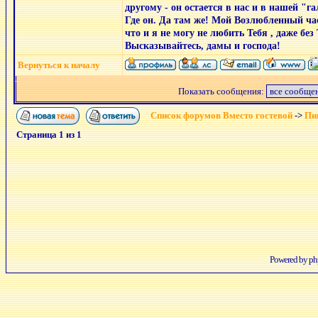
другому - он остается в нас и в нашей "г
Где он. Да там же! Мой Возлюбленный час
что и я не могу не любить Тебя , даже без 
Высказывайтесь, дамы и господа!
Вернуться к началу
Показать сообщения:
Список форумов Вместо гостевой
->
Пиш
Страница
1
из
1
Powered by
p