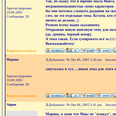
Так, не скажу, что я хорошо знала Макса
неуравновешанностью своих характеров. 
Зарегистрирован:
бы мне хотелось слышать рыдания на сво
19.09.2005
слез, но это отдельная тема. Кстати, кто 
Сообщения: 20
ничего не должен...)
Резюме всему выше сказанному.
Открываю новую попсовую тему для полож
(да, грешна, черный юмор).
А тема такая. Если сумировать все за (+)
Высказывайтесь!
Вернуться к началу
Марина
Добавлено: Чт Окт 06, 2005 3:26 pm
Заголов
запуталась я тут.... новая тема для этого
Зарегистрирован:
19.09.2005
Сообщения: 20
Вернуться к началу
Айрин
Добавлено: Чт Окт 06, 2005 3:41 pm
Заголов
Марина, я знаю что Макс не "плакал", нед