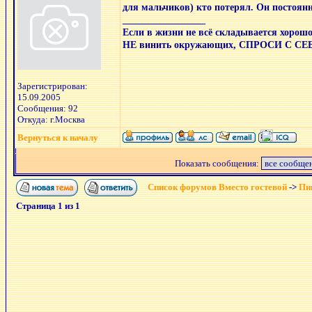
для мальчиков) кто потерял. Он постоянн
_________________
Если в жизни не всё складывается х
НЕ винить окружающих, СПРОСИ С СЕ
Зарегистрирован:
15.09.2005
Сообщения: 92
Откуда: г.Москва
Вернуться к началу
Показать сообщения:
Список форумов Вместо гостевой
->
Пиш
Страница
1
из
1