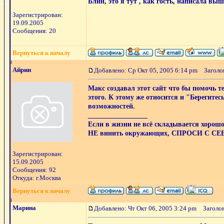
Блин, это я тут , как гость, написала выш
Зарегистрирован:
19.09.2005
Сообщения: 20
Вернуться к началу
Айрин
Добавлено: Ср Окт 05, 2005 6:14 pm
Заголов
Макс создавал этот сайт что бы помочь 
этого. К этому же относится и "Берегите
возможностей.
_________________
Если в жизни не всё складывается х
НЕ винить окружающих, СПРОСИ С СЕ
Зарегистрирован:
15.09.2005
Сообщения: 92
Откуда: г.Москва
Вернуться к началу
Марина
Добавлено: Чт Окт 06, 2005 3:24 pm
Заголово