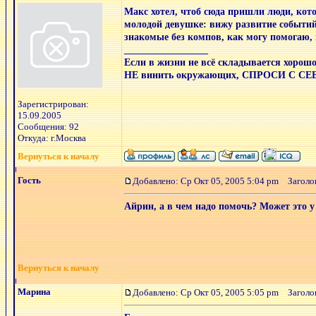
Макс хотел, чтоб сюда пришли люди, кот
молодой девушке: вижу развитие событий.
знакомые без компов, как могу помогаю, н
_________________
Если в жизни не всё складывается х
НЕ винить окружающих, СПРОСИ С СЕ
Зарегистрирован:
15.09.2005
Сообщения: 92
Откуда: г.Москва
Вернуться к началу
Гость
Добавлено: Ср Окт 05, 2005 5:04 pm
Заголов
Айрин, а в чем надо помочь? Может это у 
Вернуться к началу
Марина
Добавлено: Ср Окт 05, 2005 5:05 pm
Заголов