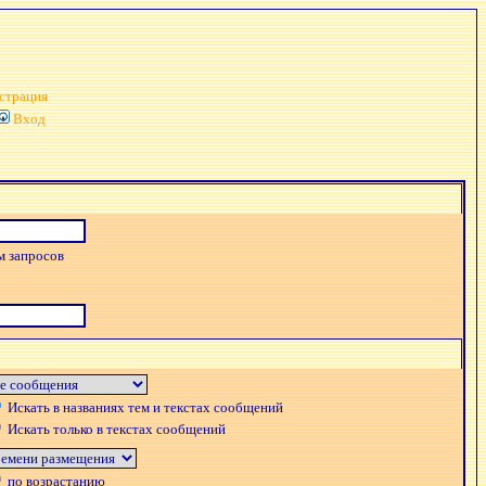
страция
Вход
м запросов
Искать в названиях тем и текстах сообщений
Искать только в текстах сообщений
по возрастанию