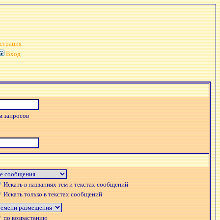
страция
Вход
м запросов
Искать в названиях тем и текстах сообщений
Искать только в текстах сообщений
по возрастанию