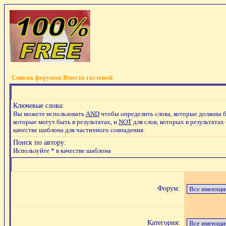
Список форумов Вместо гостевой
Ключевые слова:
Вы можете использовать
AND
чтобы определить слова, которые должны б
которые могут быть в результатах, и
NOT
для слов, которых в результатах
качестве шаблона для частичного совпадения.
Поиск по автору:
Используйте * в качестве шаблона
Форум:
Категория: