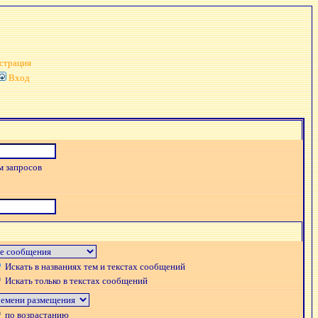
страция
Вход
м запросов
Искать в названиях тем и текстах сообщений
Искать только в текстах сообщений
по возрастанию