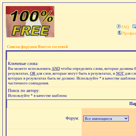
FAQ
Профил
Список форумов Вместо гостевой
Ключевые слова:
Вы можете использовать
AND
чтобы определить слова, которые должны б
результатах,
OR
для слов, которые могут быть в результатах, и
NOT
для сл
которых в результатах быть не должно. Используйте * в качестве шаблона
частичного совпадения.
Поиск по автору:
Используйте * в качестве шаблона
Па
Форум: