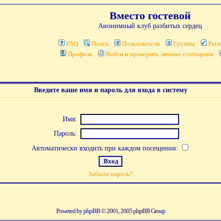
Вместо гостевой
Анонимный клуб разбитых сердец
FAQ
Поиск
Пользователи
Группы
Реги
Профиль
Войти и проверить личные сообщения
Введите ваше имя и пароль для входа в систему
Имя:
Пароль:
Автоматически входить при каждом посещении:
Забыли пароль?
Powered by
phpBB
© 2001, 2005 phpBB Group