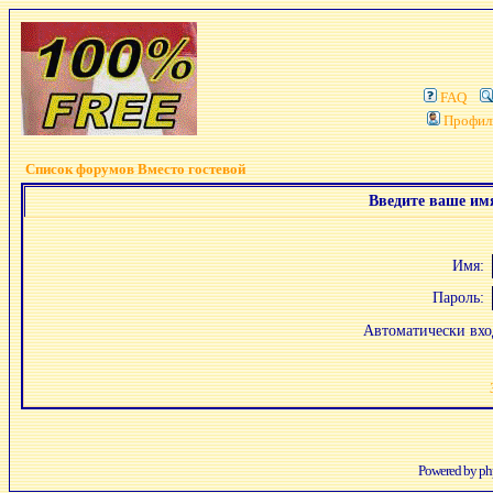
FAQ
Профил
Список форумов Вместо гостевой
Введите ваше имя
Имя:
Пароль:
Автоматически вх
Powered by
p