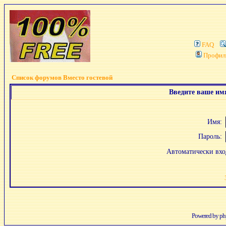
FAQ
Профил
Список форумов Вместо гостевой
Введите ваше имя
Имя:
Пароль:
Автоматически вх
Powered by
p