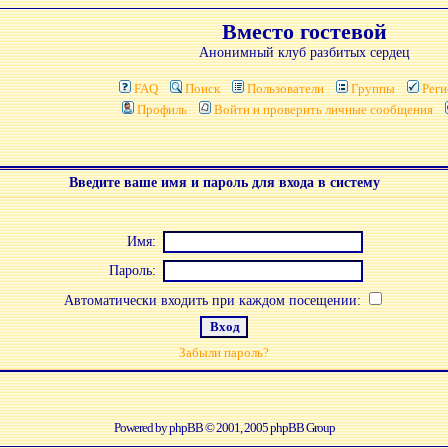
Вместо гостевой
Анонимный клуб разбитых сердец
FAQ
Поиск
Пользователи
Группы
Реги
Профиль
Войти и проверить личные сообщения
Введите ваше имя и пароль для входа в систему
Имя:
Пароль:
Автоматически входить при каждом посещении:
Забыли пароль?
Powered by
phpBB
© 2001, 2005 phpBB Group