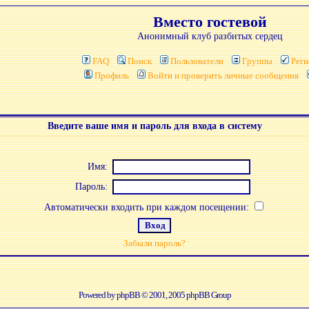
Вместо гостевой
Анонимный клуб разбитых сердец
FAQ
Поиск
Пользователи
Группы
Реги
Профиль
Войти и проверить личные сообщения
Введите ваше имя и пароль для входа в систему
Имя:
Пароль:
Автоматически входить при каждом посещении:
Забыли пароль?
Powered by
phpBB
© 2001, 2005 phpBB Group