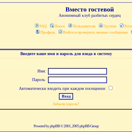
Вместо гостевой
Анонимный клуб разбитых сердец
FAQ
Поиск
Пользователи
Группы
Реги
Профиль
Войти и проверить личные сообщения
Введите ваше имя и пароль для входа в систему
Имя:
Пароль:
Автоматически входить при каждом посещении:
Забыли пароль?
Powered by
phpBB
© 2001, 2005 phpBB Group