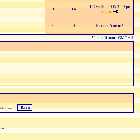
Чт Окт 06, 2005 3:49 pm
1
14
Айрин
0
0
Нет сообщений
Часовой пояс: GMT + 3
ении
рыт