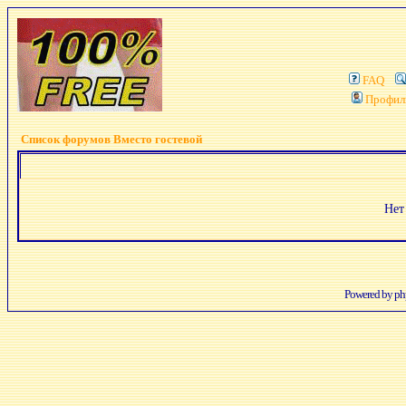
FAQ
Профил
Список форумов Вместо гостевой
Нет
Powered by
p