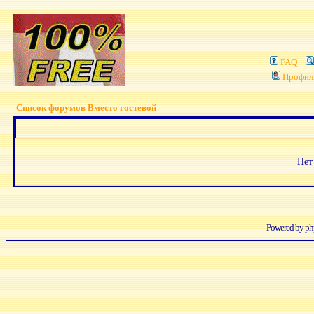
FAQ
Профил
Список форумов Вместо гостевой
Нет
Powered by
p