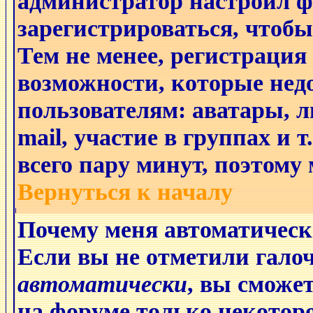
администратор настроил 
зарегистрироваться, чтобы
Тем не менее, регистрация
возможности, которые не
пользователям: аватары, л
mail, участие в группах и 
всего пару минут, поэтому
Вернуться к началу
Почему меня автоматическ
Если вы не отметили гало
автоматически
, вы сможе
на форуме только некоторо