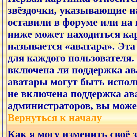
звёздочки, указывающие н
оставили в форуме или на 
ниже может находиться ка
называется «аватара». Эт
для каждого пользователя.
включена ли поддержка ава
аватары могут быть испол
не включена поддержка ава
администраторов, вы може
Вернуться к началу
Как я могу изменить своё 