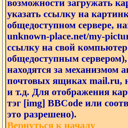
возможности загружать к
указать ссылку на картинк
общедоступном сервере, на
unknown-place.net/my-pictu
ссылку на свой компьютер 
общедоступным сервером),
находятся за механизмом а
почтовых ящиках mail.ru,
и т.д. Для отображения ка
тэг [img] BBCode или соо
это разрешено).
Вернуться к началу