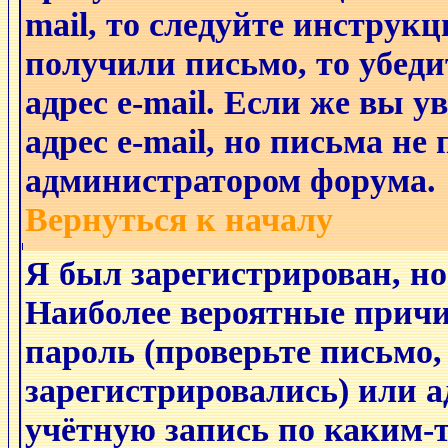
mail, то следуйте инструкц
получили письмо, то убеди
адрес e-mail. Если же вы 
адрес e-mail, но письма не
администратором форума.
Вернуться к началу
Я был зарегистрирован, но
Наиболее вероятные причи
пароль (проверьте письмо,
зарегистрировались) или 
учётную запись по каким-т