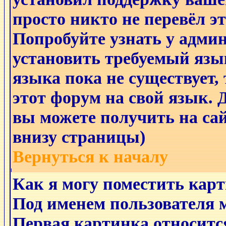
просто никто не перевёл э
Попробуйте узнать у адми
установить требуемый язы
языка пока не существует,
этот форум на свой язык
вы можете получить на са
внизу страницы)
Вернуться к началу
Как я могу поместить кар
Под именем пользователя 
Первая картинка относитс