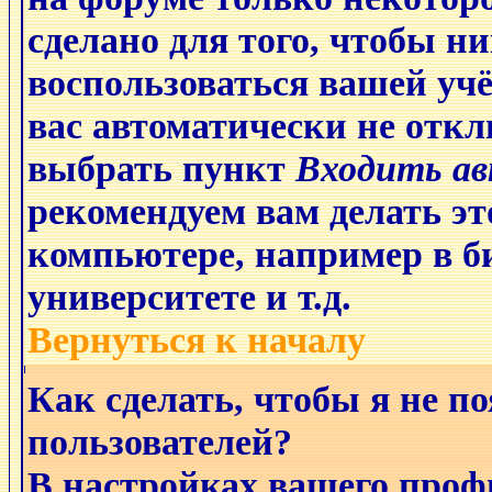
сделано для того, чтобы ни
воспользоваться вашей учё
вас автоматически не отк
выбрать пункт
Входить а
рекомендуем
вам делать эт
компьютере, например в би
университете и т.д.
Вернуться к началу
Как сделать, чтобы я не п
пользователей?
В настройках вашего проф