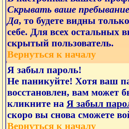
Скрывать ваше пребывание
Да
, то будете видны толь
себе. Для всех остальных 
скрытый пользователь.
Вернуться к началу
Я забыл пароль!
Не паникуйте! Хотя ваш п
восстановлен, вам может б
кликните на
Я забыл паро
скоро вы снова сможете в
Вернуться к началу