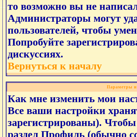
то возможно вы не написа
Администраторы могут уд
пользователей, чтобы уме
Попробуйте зарегистрирова
дискуссиях.
Вернуться к началу
Параметры и
Как мне изменить мои нас
Все ваши настройки хранят
зарегистрированы). Чтобы 
раздел
Профиль
(обычно сс