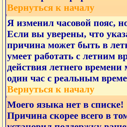
Вернуться к началу
Я изменил часовой пояс, н
Если вы уверены, что указ
причина может быть в лет
умеет работать с летним в
действия летнего времени 
один час с реальным време
Вернуться к началу
Моего языка нет в списке!
Причина скорее всего в то
установил поддержку ваше