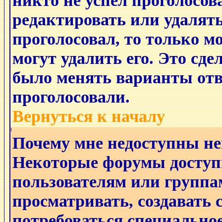
никто не успел проголосов
редактировать или удалять
проголосовал, то только 
могут удалить его. Это сде
было менять варианты отве
проголосовали.
Вернуться к началу
Почему мне недоступны н
Некоторые форумы доступ
пользователям или группа
просматривать, создавать с
потребоваться специально