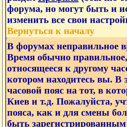
форума, но могут быть и 
изменить все свои настро
Вернуться к началу
В форумах неправильное в
Время обычно правильное,
относящееся к другому часо
котором находитесь вы. В 
часовой пояс на тот, в кот
Киев и т.д. Пожалуйста, уч
пояса, как и для смены бо
быть зарегистрированным 