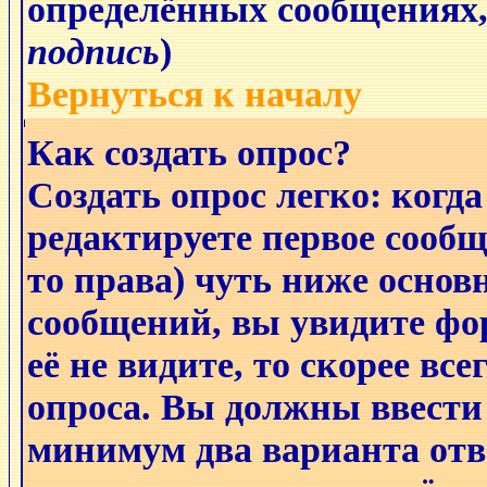
определённых сообщениях,
подпись
)
Вернуться к началу
Как создать опрос?
Создать опрос легко: когда
редактируете первое сообще
то права) чуть ниже основ
сообщений, вы увидите ф
её не видите, то скорее все
опроса. Вы должны ввести 
минимум два варианта отв