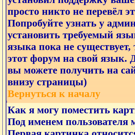
просто никто не перевёл э
Попробуйте узнать у адми
установить требуемый язы
языка пока не существует,
этот форум на свой язык
вы можете получить на са
внизу страницы)
Вернуться к началу
Как я могу поместить кар
Под именем пользователя 
Первая картинка относитс