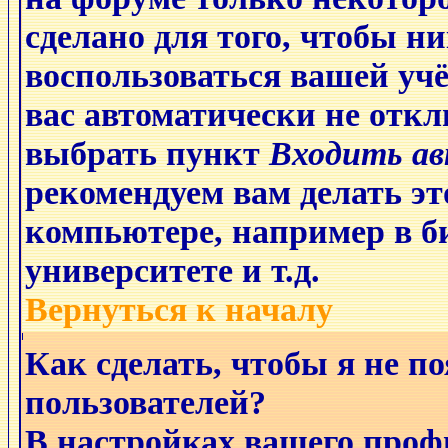
сделано для того, чтобы ни
воспользоваться вашей учё
вас автоматически не отк
выбрать пункт
Входить а
рекомендуем
вам делать эт
компьютере, например в би
университете и т.д.
Вернуться к началу
Как сделать, чтобы я не п
пользователей?
В настройках вашего проф