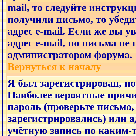
mail, то следуйте инструкц
получили письмо, то убеди
адрес e-mail. Если же вы 
адрес e-mail, но письма не
администратором форума.
Вернуться к началу
Я был зарегистрирован, но
Наиболее вероятные причи
пароль (проверьте письмо,
зарегистрировались) или 
учётную запись по каким-т