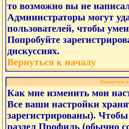
то возможно вы не написа
Администраторы могут уд
пользователей, чтобы уме
Попробуйте зарегистрирова
дискуссиях.
Вернуться к началу
Параметры и
Как мне изменить мои нас
Все ваши настройки хранят
зарегистрированы). Чтобы 
раздел
Профиль
(обычно сс