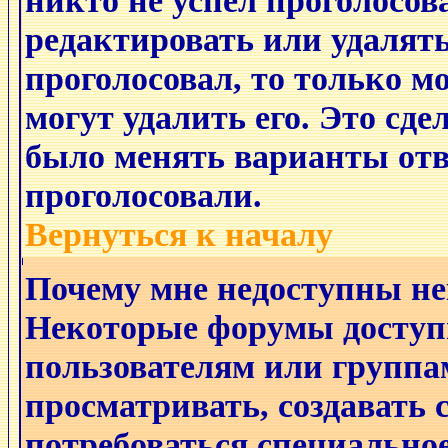
никто не успел проголосов
редактировать или удалять
проголосовал, то только 
могут удалить его. Это сде
было менять варианты отве
проголосовали.
Вернуться к началу
Почему мне недоступны н
Некоторые форумы доступ
пользователям или группа
просматривать, создавать с
потребоваться специально