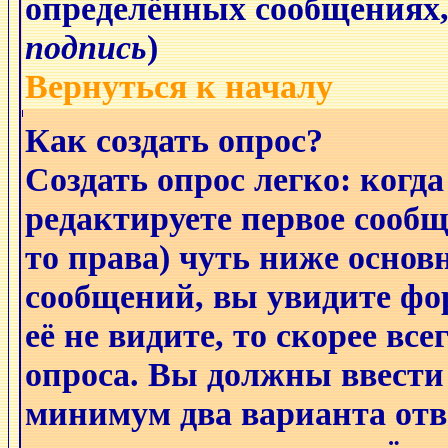
определённых сообщениях,
подпись
)
Вернуться к началу
Как создать опрос?
Создать опрос легко: когда
редактируете первое сообще
то права) чуть ниже основ
сообщений, вы увидите ф
её не видите, то скорее все
опроса. Вы должны ввести 
минимум два варианта отв