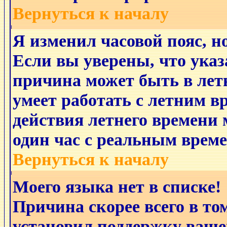
Вернуться к началу
Я изменил часовой пояс, н
Если вы уверены, что указ
причина может быть в лет
умеет работать с летним в
действия летнего времени 
один час с реальным време
Вернуться к началу
Моего языка нет в списке!
Причина скорее всего в то
установил поддержку ваше