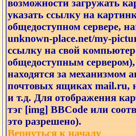
возможности загружать к
указать ссылку на картинк
общедоступном сервере, на
unknown-place.net/my-pictu
ссылку на свой компьютер 
общедоступным сервером),
находятся за механизмом а
почтовых ящиках mail.ru,
и т.д. Для отображения ка
тэг [img] BBCode или соо
это разрешено).
Вернуться к началу