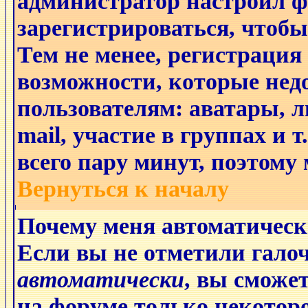
администратор настроил 
зарегистрироваться, чтобы
Тем не менее, регистрация
возможности, которые не
пользователям: аватары, л
mail, участие в группах и 
всего пару минут, поэтому
Вернуться к началу
Почему меня автоматическ
Если вы не отметили гало
автоматически
, вы сможе
на форуме только некоторо