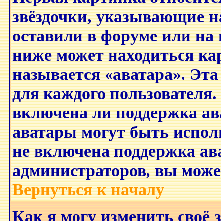
звёздочки, указывающие н
оставили в форуме или на 
ниже может находиться ка
называется «аватара». Эт
для каждого пользователя.
включена ли поддержка ава
аватары могут быть испол
не включена поддержка ава
администраторов, вы може
Вернуться к началу
Как я могу изменить своё 