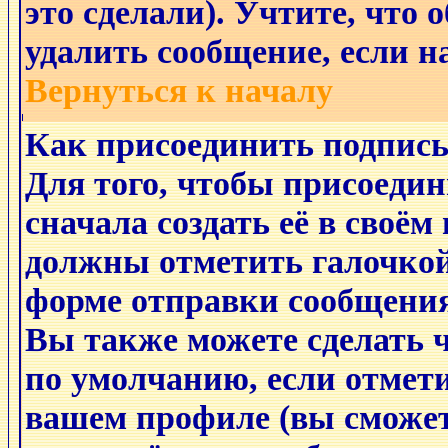
это сделали). Учтите, что
удалить сообщение, если на
Вернуться к началу
Как присоединить подпис
Для того, чтобы присоеди
сначала создать её в своём
должны отметить галочко
форме отправки сообщения
Вы также можете сделать 
по умолчанию, если отмет
вашем профиле (вы сможет