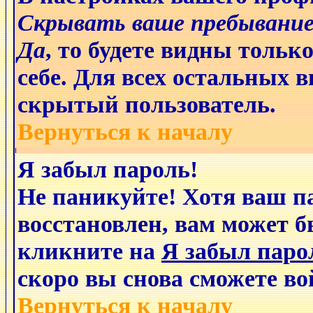
Скрывать ваше пребывание
Да
, то будете видны толь
себе. Для всех остальных 
скрытый пользователь.
Вернуться к началу
Я забыл пароль!
Не паникуйте! Хотя ваш п
восстановлен, вам может б
кликните на
Я забыл паро
скоро вы снова сможете в
Вернуться к началу