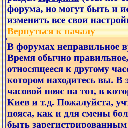
форума, но могут быть и 
изменить все свои настро
Вернуться к началу
В форумах неправильное в
Время обычно правильное,
относящееся к другому часо
котором находитесь вы. В 
часовой пояс на тот, в кот
Киев и т.д. Пожалуйста, уч
пояса, как и для смены бо
быть зарегистрированным 