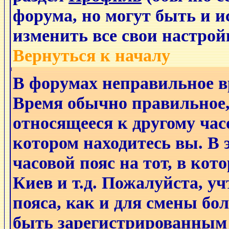
форума, но могут быть и 
изменить все свои настро
Вернуться к началу
В форумах неправильное в
Время обычно правильное,
относящееся к другому часо
котором находитесь вы. В 
часовой пояс на тот, в кот
Киев и т.д. Пожалуйста, уч
пояса, как и для смены бо
быть зарегистрированным 