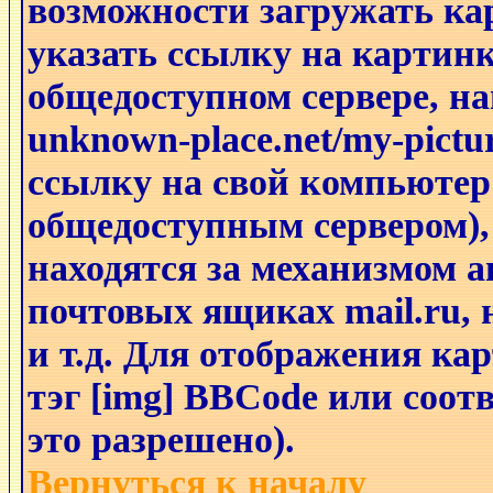
возможности загружать к
указать ссылку на картинк
общедоступном сервере, на
unknown-place.net/my-pictu
ссылку на свой компьютер 
общедоступным сервером),
находятся за механизмом а
почтовых ящиках mail.ru,
и т.д. Для отображения ка
тэг [img] BBCode или соо
это разрешено).
Вернуться к началу