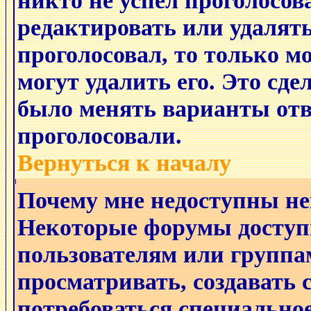
никто не успел проголосов
редактировать или удалять
проголосовал, то только 
могут удалить его. Это сде
было менять варианты отве
проголосовали.
Вернуться к началу
Почему мне недоступны н
Некоторые форумы доступ
пользователям или группа
просматривать, создавать с
потребоваться специально