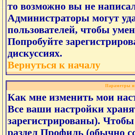
то возможно вы не написа
Администраторы могут уд
пользователей, чтобы уме
Попробуйте зарегистрирова
дискуссиях.
Вернуться к началу
Параметры и
Как мне изменить мои нас
Все ваши настройки хранят
зарегистрированы). Чтобы 
раздел
Профиль
(обычно сс