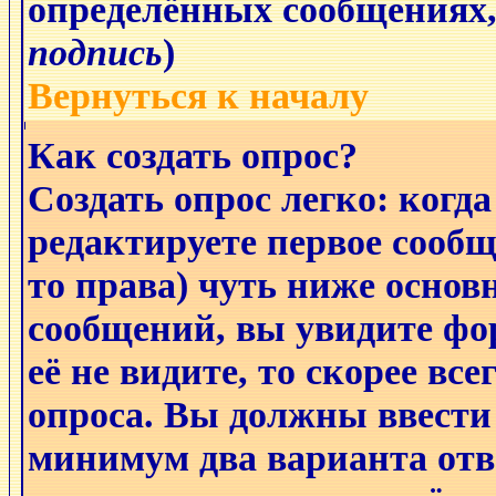
определённых сообщениях,
подпись
)
Вернуться к началу
Как создать опрос?
Создать опрос легко: когда
редактируете первое сообще
то права) чуть ниже основ
сообщений, вы увидите ф
её не видите, то скорее все
опроса. Вы должны ввести 
минимум два варианта отв