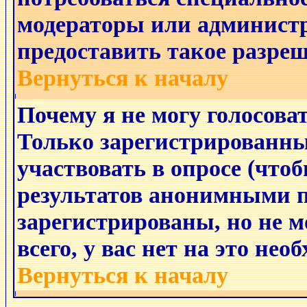
модераторы или админист
предоставить такое разреш
Вернуться к началу
Почему я не могу голосоват
Только зарегистрированны
участвовать в опросе (что
результатов анонимными п
зарегистрированы, но не мо
всего, у вас нет на это не
Вернуться к началу