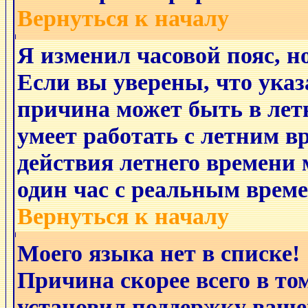
Вернуться к началу
Я изменил часовой пояс, н
Если вы уверены, что указ
причина может быть в лет
умеет работать с летним в
действия летнего времени 
один час с реальным време
Вернуться к началу
Моего языка нет в списке!
Причина скорее всего в то
установил поддержку ваше