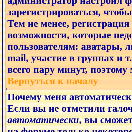
администратор настроил 
зарегистрироваться, чтобы
Тем не менее, регистрация
возможности, которые не
пользователям: аватары, л
mail, участие в группах и 
всего пару минут, поэтому
Вернуться к началу
Почему меня автоматическ
Если вы не отметили гало
автоматически
, вы сможе
на форуме только некоторо