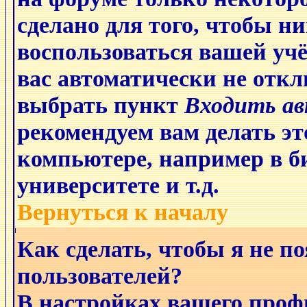
сделано для того, чтобы ни
воспользоваться вашей учё
вас автоматически не отк
выбрать пункт
Входить а
рекомендуем
вам делать эт
компьютере, например в би
университете и т.д.
Вернуться к началу
Как сделать, чтобы я не п
пользователей?
В настройках вашего проф