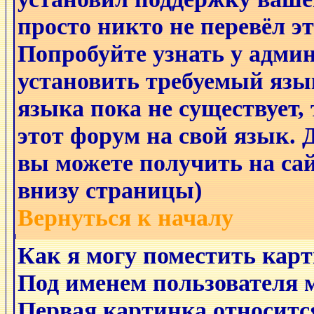
просто никто не перевёл э
Попробуйте узнать у адми
установить требуемый язы
языка пока не существует,
этот форум на свой язык
вы можете получить на са
внизу страницы)
Вернуться к началу
Как я могу поместить кар
Под именем пользователя 
Первая картинка относитс