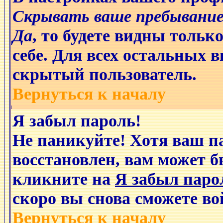
Скрывать ваше пребывание
Да
, то будете видны толь
себе. Для всех остальных 
скрытый пользователь.
Вернуться к началу
Я забыл пароль!
Не паникуйте! Хотя ваш п
восстановлен, вам может б
кликните на
Я забыл паро
скоро вы снова сможете в
Вернуться к началу