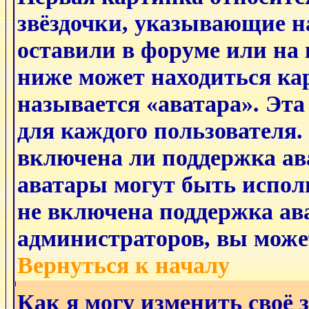
звёздочки, указывающие н
оставили в форуме или на 
ниже может находиться ка
называется «аватара». Эт
для каждого пользователя.
включена ли поддержка ава
аватары могут быть испол
не включена поддержка ава
администраторов, вы може
Вернуться к началу
Как я могу изменить своё 