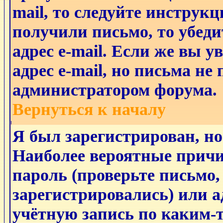
mail, то следуйте инструкц
получили письмо, то убеди
адрес e-mail. Если же вы 
адрес e-mail, но письма не
администратором форума.
Вернуться к началу
Я был зарегистрирован, но
Наиболее вероятные причи
пароль (проверьте письмо,
зарегистрировались) или 
учётную запись по каким-т